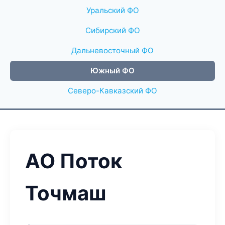
Уральский ФО
Сибирский ФО
Дальневосточный ФО
Южный ФО
Северо-Кавказский ФО
АО Поток
Точмаш