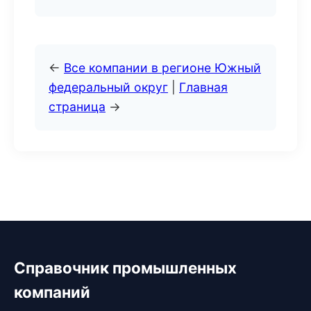
←
Все компании в регионе Южный
федеральный округ
|
Главная
страница
→
Справочник промышленных
компаний