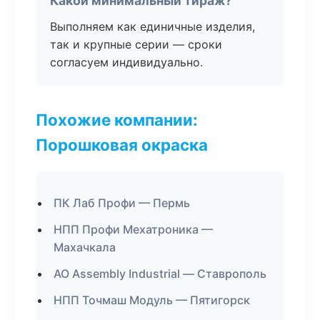
Какой минимальный тираж?
Выполняем как единичные изделия,
так и крупные серии — сроки
согласуем индивидуально.
Похожие компании:
Порошковая окраска
ПК Лаб Профи — Пермь
НПП Профи Мехатроника —
Махачкала
АО Assembly Industrial — Ставрополь
НПП Точмаш Модуль — Пятигорск