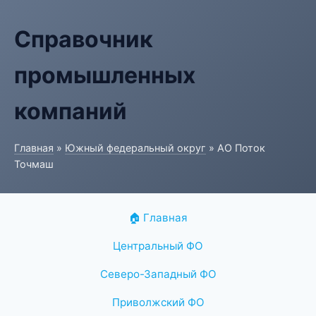
Справочник
промышленных
компаний
Главная
»
Южный федеральный округ
» АО Поток
Точмаш
🏠 Главная
Центральный ФО
Северо-Западный ФО
Приволжский ФО