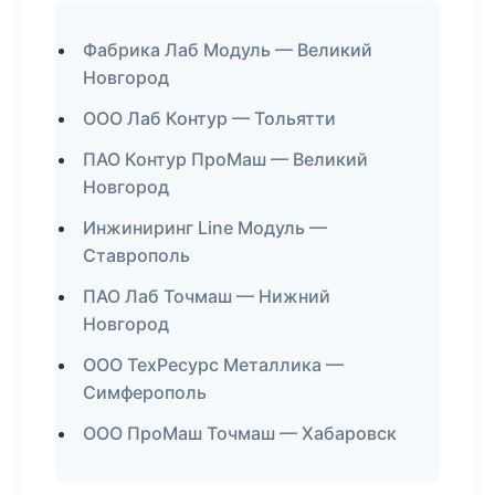
Фабрика Лаб Модуль — Великий
Новгород
ООО Лаб Контур — Тольятти
ПАО Контур ПроМаш — Великий
Новгород
Инжиниринг Line Модуль —
Ставрополь
ПАО Лаб Точмаш — Нижний
Новгород
ООО ТехРесурс Металлика —
Симферополь
ООО ПроМаш Точмаш — Хабаровск