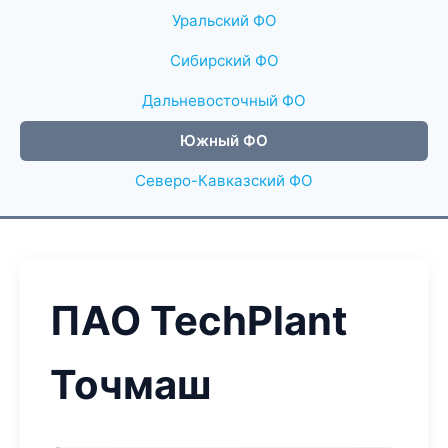
Уральский ФО
Сибирский ФО
Дальневосточный ФО
Южный ФО
Северо-Кавказский ФО
ПАО TechPlant
Точмаш