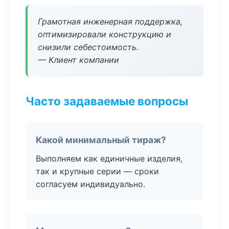
Грамотная инженерная поддержка,
оптимизировали конструкцию и
снизили себестоимость.
— Клиент компании
Часто задаваемые вопросы
Какой минимальный тираж?
Выполняем как единичные изделия,
так и крупные серии — сроки
согласуем индивидуально.