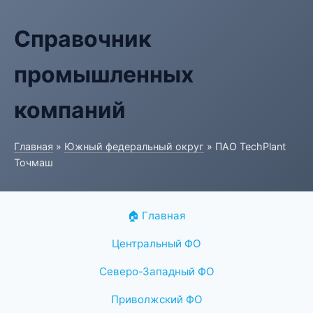
Справочник
промышленных
компаний
Главная
»
Южный федеральный округ
» ПАО TechPlant
Точмаш
🏠 Главная
Центральный ФО
Северо-Западный ФО
Приволжский ФО