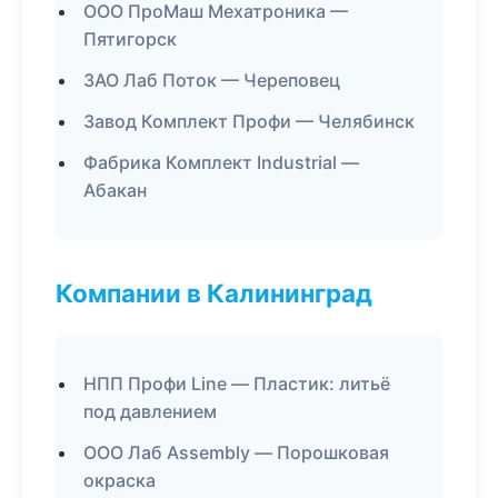
ООО ПроМаш Мехатроника —
Пятигорск
ЗАО Лаб Поток — Череповец
Завод Комплект Профи — Челябинск
Фабрика Комплект Industrial —
Абакан
Компании в Калининград
НПП Профи Line — Пластик: литьё
под давлением
ООО Лаб Assembly — Порошковая
окраска