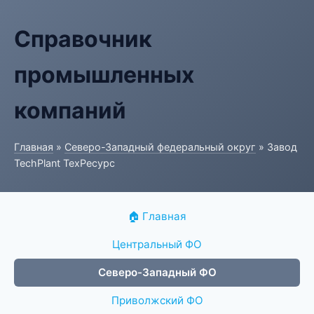
Справочник
промышленных
компаний
Главная
»
Северо-Западный федеральный округ
» Завод
TechPlant ТехРесурс
🏠 Главная
Центральный ФО
Северо-Западный ФО
Приволжский ФО