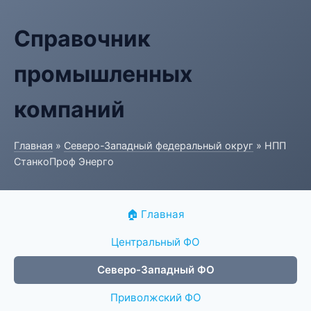
Справочник
промышленных
компаний
Главная
»
Северо-Западный федеральный округ
» НПП
СтанкоПроф Энерго
🏠 Главная
Центральный ФО
Северо-Западный ФО
Приволжский ФО