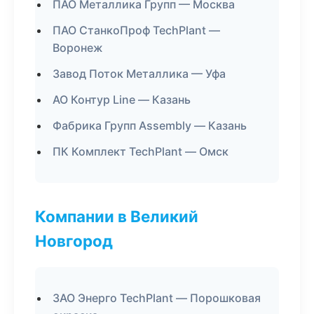
ПАО Металлика Групп — Москва
ПАО СтанкоПроф TechPlant —
Воронеж
Завод Поток Металлика — Уфа
АО Контур Line — Казань
Фабрика Групп Assembly — Казань
ПК Комплект TechPlant — Омск
Компании в Великий
Новгород
ЗАО Энерго TechPlant — Порошковая