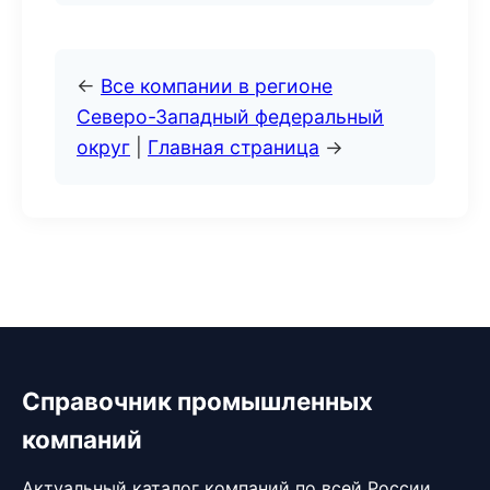
←
Все компании в регионе
Северо-Западный федеральный
округ
|
Главная страница
→
Справочник промышленных
компаний
Актуальный каталог компаний по всей России