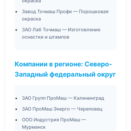
окраска
Завод Точмаш Профи — Порошковая
окраска
ЗАО Лаб Точмаш — Изготовление
оснастки и штампов
Компании в регионе: Северо-
Западный федеральный округ
ЗАО Групп ПроМаш — Калининград
ЗАО ПроМаш Энерго — Череповец
ООО Индустрия ПроМаш —
Мурманск