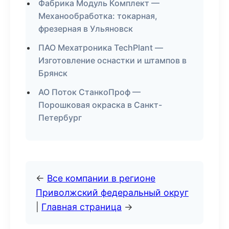
Фабрика Модуль Комплект —
Механообработка: токарная,
фрезерная в Ульяновск
ПАО Мехатроника TechPlant —
Изготовление оснастки и штампов в
Брянск
АО Поток СтанкоПроф —
Порошковая окраска в Санкт-
Петербург
←
Все компании в регионе
Приволжский федеральный округ
|
Главная страница
→