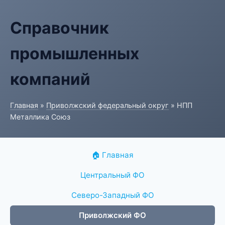
Справочник
промышленных
компаний
Главная
»
Приволжский федеральный округ
» НПП
Металлика Союз
🏠 Главная
Центральный ФО
Северо-Западный ФО
Приволжский ФО