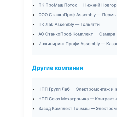
ПК ПроМаш Поток — Нижний Новгор
ООО СтанкоПроф Assembly — Пермь
ПК Лаб Assembly — Тольятти
АО СтанкоПроф Комплект — Самара
Инжиниринг Профи Assembly — Каза
Другие компании
НПП Групп Лаб — Электромонтаж и ж
НПП Союз Мехатроника — Контрактно
Завод Комплект Точмаш — Электром