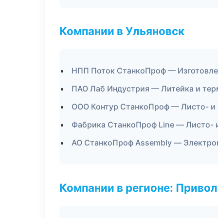
Компании в Ульяновск
НПП Поток СтанкоПроф — Изготовле
ПАО Лаб Индустрия — Литейка и те
ООО Контур СтанкоПроф — Листо- и
Фабрика СтанкоПроф Line — Листо- 
АО СтанкоПроф Assembly — Электро
Компании в регионе: Приво