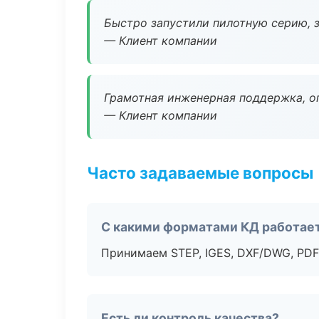
Быстро запустили пилотную серию, з
— Клиент компании
Грамотная инженерная поддержка, о
— Клиент компании
Часто задаваемые вопросы
С какими форматами КД работае
Принимаем STEP, IGES, DXF/DWG, PDF
Есть ли контроль качества?