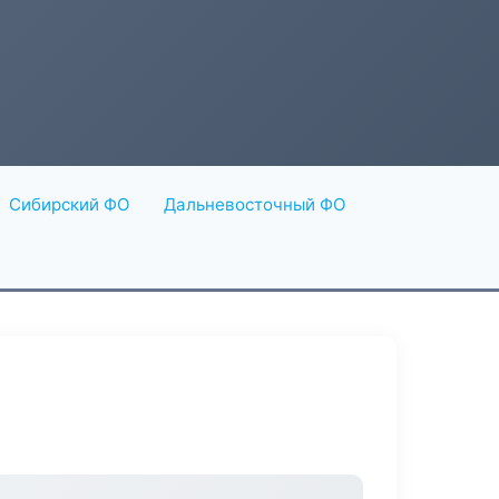
Сибирский ФО
Дальневосточный ФО