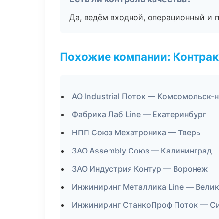
Да, ведём входной, операционный и 
Похожие компании: Контрак
АО Industrial Поток — Комсомольск-
Фабрика Лаб Line — Екатеринбург
НПП Союз Мехатроника — Тверь
ЗАО Assembly Союз — Калининград
ЗАО Индустрия Контур — Воронеж
Инжиниринг Металлика Line — Вели
Инжиниринг СтанкоПроф Поток — С