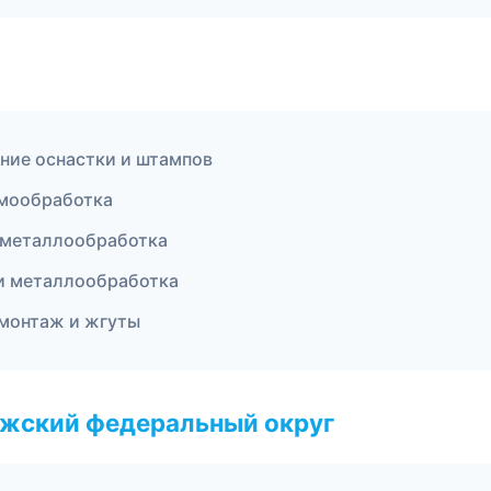
ние оснастки и штампов
рмообработка
 металлообработка
и металлообработка
монтаж и жгуты
лжский федеральный округ