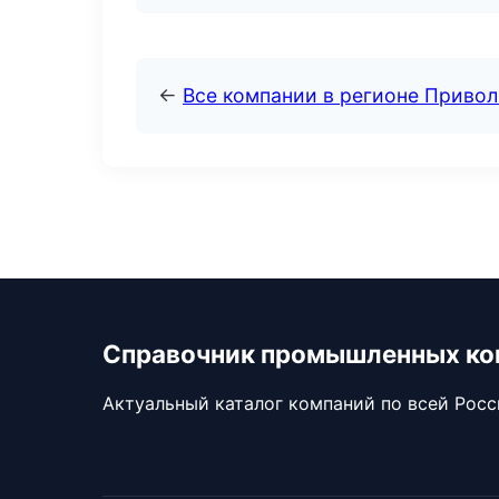
←
Все компании в регионе Приво
Справочник промышленных ко
Актуальный каталог компаний по всей Рос