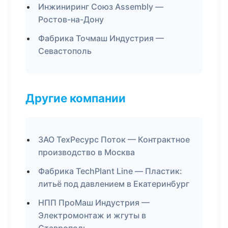
Инжиниринг Союз Assembly —
Ростов-на-Дону
Фабрика Точмаш Индустрия —
Севастополь
Другие компании
ЗАО ТехРесурс Поток — Контрактное
производство в Москва
Фабрика TechPlant Line — Пластик:
литьё под давлением в Екатеринбург
НПП ПроМаш Индустрия —
Электромонтаж и жгуты в