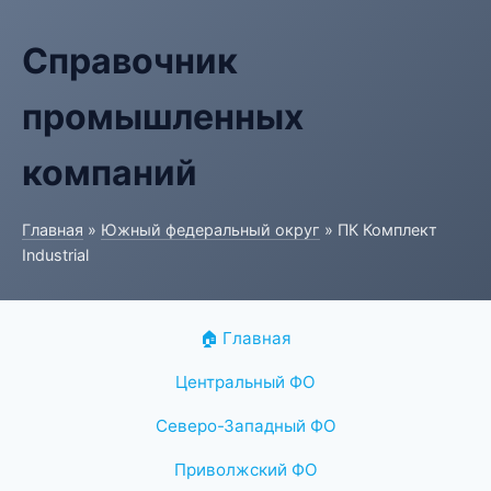
Справочник
промышленных
компаний
Главная
»
Южный федеральный округ
» ПК Комплект
Industrial
🏠 Главная
Центральный ФО
Северо-Западный ФО
Приволжский ФО