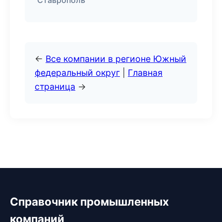
Ставрополь
←
Все компании в регионе Южный
федеральный округ
|
Главная
страница
→
Справочник промышленных
компаний