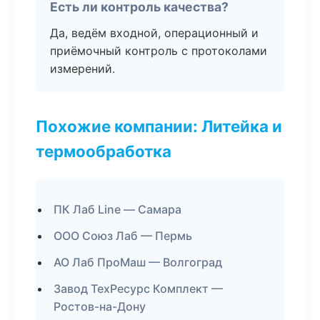
Есть ли контроль качества?
Да, ведём входной, операционный и
приёмочный контроль с протоколами
измерений.
Похожие компании: Литейка и
термообработка
ПК Лаб Line — Самара
ООО Союз Лаб — Пермь
АО Лаб ПроМаш — Волгоград
Завод ТехРесурс Комплект —
Ростов-на-Дону