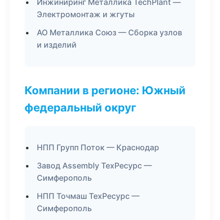
Инжиниринг Металлика TechPlant —
Электромонтаж и жгуты
АО Металлика Союз — Сборка узлов
и изделий
Компании в регионе: Южный
федеральный округ
НПП Групп Поток — Краснодар
Завод Assembly ТехРесурс —
Симферополь
НПП Точмаш ТехРесурс —
Симферополь