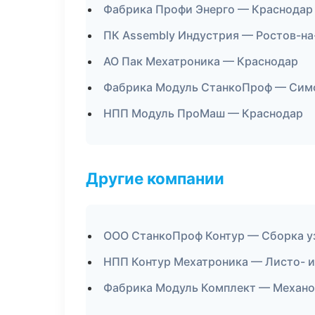
Фабрика Профи Энерго — Краснодар
ПК Assembly Индустрия — Ростов-на
АО Пак Мехатроника — Краснодар
Фабрика Модуль СтанкоПроф — Сим
НПП Модуль ПроМаш — Краснодар
Другие компании
ООО СтанкоПроф Контур — Сборка уз
НПП Контур Мехатроника — Листо- и
Фабрика Модуль Комплект — Механоо