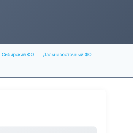
Сибирский ФО
Дальневосточный ФО