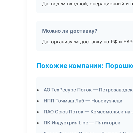
Да, ведём входной, операционный и 
Можно ли доставку?
Да, организуем доставку по РФ и ЕА
Похожие компании: Порошк
АО ТехРесурс Поток — Петрозаводск
НПП Точмаш Лаб — Новокузнецк
ПАО Союз Поток — Комсомольск-на
ПК Индустрия Line — Пятигорск