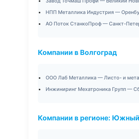
Завод Точмаш Профи — Великий Нов
НПП Металлика Индустрия — Оренб
АО Поток СтанкоПроф — Санкт-Пете
Компании в Волгоград
ООО Лаб Металлика — Листо- и мет
Инжиниринг Мехатроника Групп — Сб
Компании в регионе: Южный