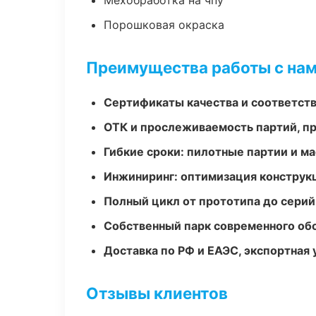
Мехобработка на чпу
Порошковая окраска
Преимущества работы с на
Сертификаты качества и соответств
ОТК и прослеживаемость партий, п
Гибкие сроки: пилотные партии и м
Инжиниринг: оптимизация конструк
Полный цикл от прототипа до серий
Собственный парк современного об
Доставка по РФ и ЕАЭС, экспортная 
Отзывы клиентов