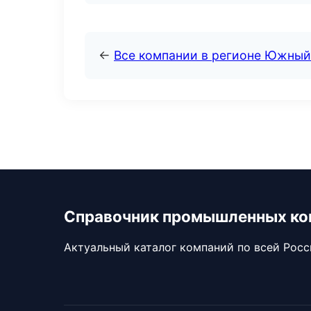
←
Все компании в регионе Южный
Справочник промышленных ко
Актуальный каталог компаний по всей Рос