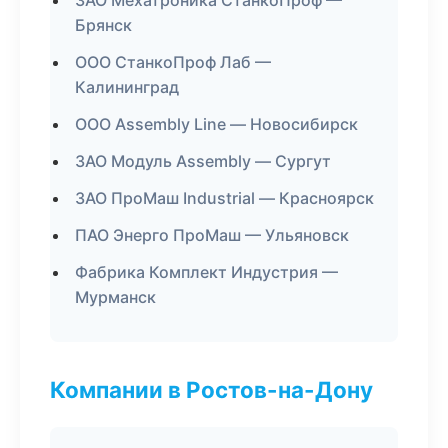
ЗАО Мехатроника СтанкоПроф —
Брянск
ООО СтанкоПроф Лаб —
Калининград
ООО Assembly Line — Новосибирск
ЗАО Модуль Assembly — Сургут
ЗАО ПроМаш Industrial — Красноярск
ПАО Энерго ПроМаш — Ульяновск
Фабрика Комплект Индустрия —
Мурманск
Компании в Ростов-на-Дону