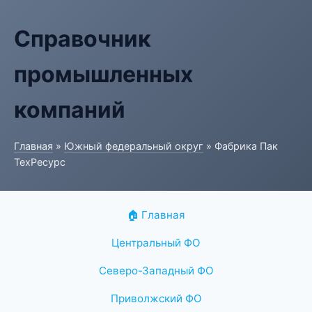
Справочник
промышленных
компаний
Главная
»
Южный федеральный округ
» Фабрика Пак
ТехРесурс
🏠 Главная
Центральный ФО
Северо-Западный ФО
Приволжский ФО