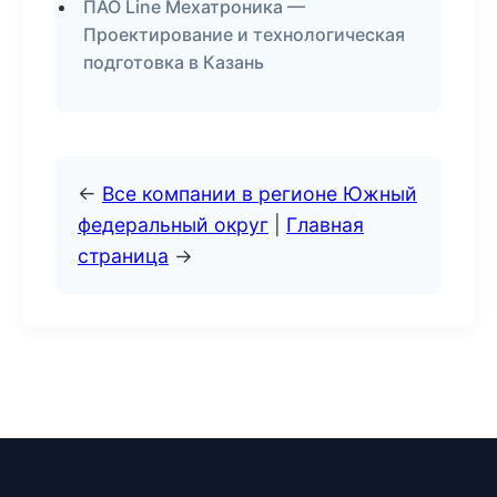
ПАО Line Мехатроника —
Проектирование и технологическая
подготовка в Казань
←
Все компании в регионе Южный
федеральный округ
|
Главная
страница
→