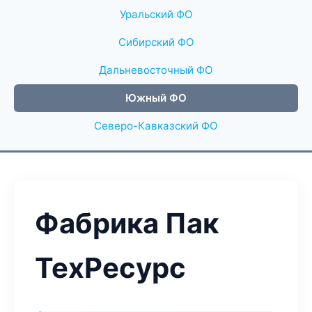
Уральский ФО
Сибирский ФО
Дальневосточный ФО
Южный ФО
Северо-Кавказский ФО
Фабрика Пак
ТехРесурс