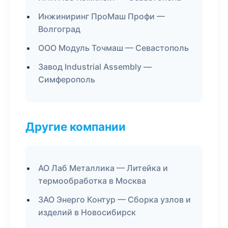
Инжиниринг ПроМаш Профи —
Волгоград
ООО Модуль Точмаш — Севастополь
Завод Industrial Assembly —
Симферополь
Другие компании
АО Лаб Металлика — Литейка и
термообработка в Москва
ЗАО Энерго Контур — Сборка узлов и
изделий в Новосибирск