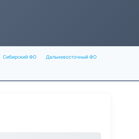
Сибирский ФО
Дальневосточный ФО