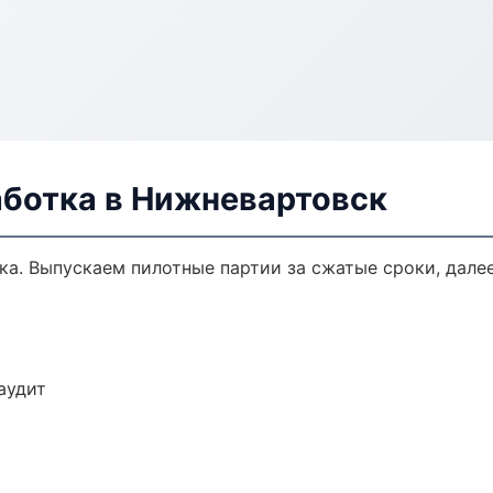
аботка в Нижневартовск
тка. Выпускаем пилотные партии за сжатые сроки, дал
аудит