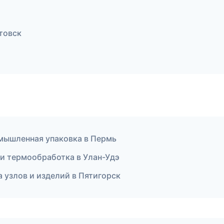
товск
ышленная упаковка в Пермь
 и термообработка в Улан-Удэ
 узлов и изделий в Пятигорск