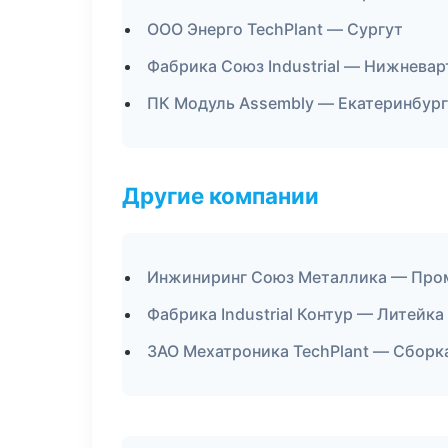
ООО Энерго TechPlant — Сургут
Фабрика Союз Industrial — Нижневар
ПК Модуль Assembly — Екатеринбург
Другие компании
Инжиниринг Союз Металлика — Пром
Фабрика Industrial Контур — Литейка
ЗАО Мехатроника TechPlant — Сборка