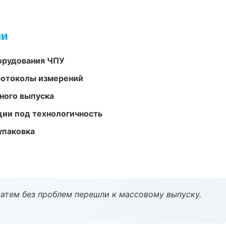
ми
орудования ЧПУ
ротоколы измерений
ного выпуска
ции под технологичность
упаковка
атем без проблем перешли к массовому выпуску.