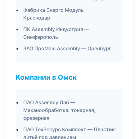
Фабрика Энерго Модуль —
Краснодар
ПК Assembly Индустрия —
Симферополь
ЗАО ПроМаш Assembly — Оренбург
Компании в Омск
ПАО Assembly Лаб —
Механообработка: токарная,
фрезерная
ПАО ТехРесурс Комплект — Пластик:
литьё под давлением