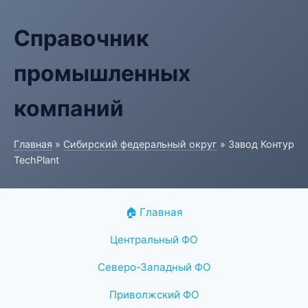
Справочник
промышленных
компаний
Главная
»
Сибирский федеральный округ
» Завод Контур
TechPlant
🏠 Главная
Центральный ФО
Северо-Западный ФО
Приволжский ФО