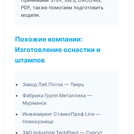
Принимаем STEP, IGES, DXF/DWG,
PDF, также помогаем подготовить
модели.
Похожие компании:
Изготовление оснастки и
штампов
Завод Лаб Поток — Тверь
Фабрика Групп Металлика —
Мурманск
Инжиниринг СтанкоПроф Line —
Новокузнецк
ЗАО Industrial TechPlant — Сургут