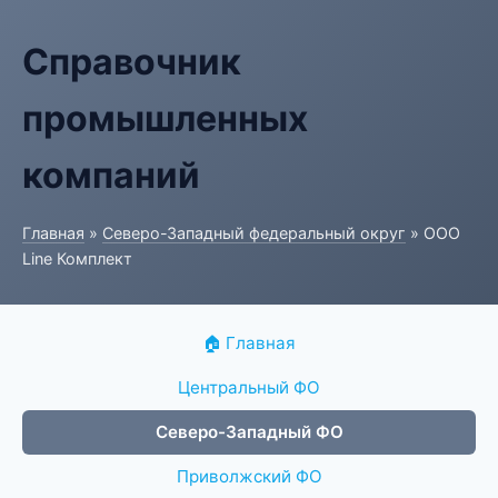
Справочник
промышленных
компаний
Главная
»
Северо-Западный федеральный округ
» ООО
Line Комплект
🏠 Главная
Центральный ФО
Северо-Западный ФО
Приволжский ФО