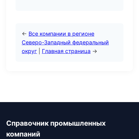
←
Все компании в регионе
Северо-Западный федеральный
округ
|
Главная страница
→
Справочник промышленных
компаний