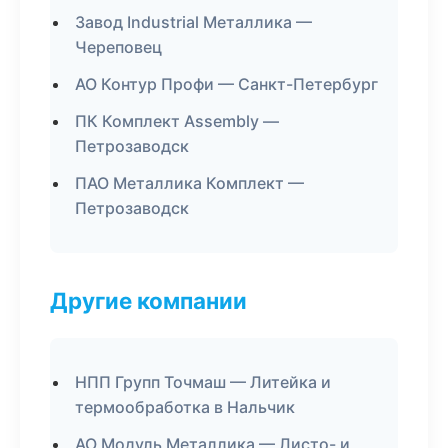
Завод Industrial Металлика —
Череповец
АО Контур Профи — Санкт-Петербург
ПК Комплект Assembly —
Петрозаводск
ПАО Металлика Комплект —
Петрозаводск
Другие компании
НПП Групп Точмаш — Литейка и
термообработка в Нальчик
АО Модуль Металлика — Листо- и