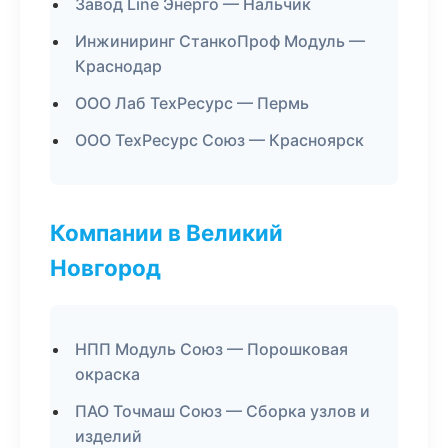
Завод Line Энерго — Нальчик
Инжиниринг СтанкоПроф Модуль —
Краснодар
ООО Лаб ТехРесурс — Пермь
ООО ТехРесурс Союз — Красноярск
Компании в Великий
Новгород
НПП Модуль Союз — Порошковая
окраска
ПАО Точмаш Союз — Сборка узлов и
изделий