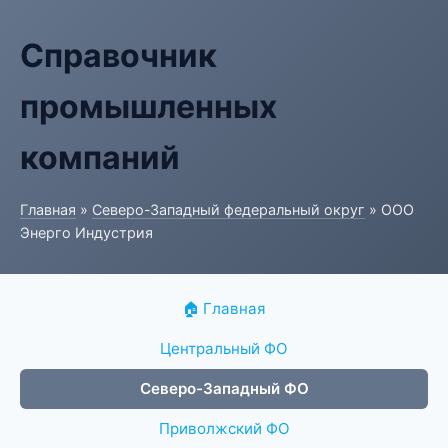
Справочник
промышленных
компаний
Главная
»
Северо-Западный федеральный округ
» ООО
Энерго Индустрия
🏠 Главная
Центральный ФО
Северо-Западный ФО
Приволжский ФО