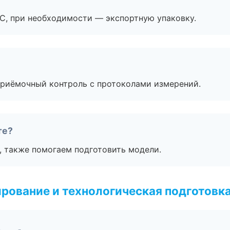
ЭС, при необходимости — экспортную упаковку.
приёмочный контроль с протоколами измерений.
те?
, также помогаем подготовить модели.
рование и технологическая подготовк