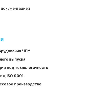
е документацией
ми
орудования ЧПУ
ного выпуска
ции под технологичность
ия, ISO 9001
ассовое производство