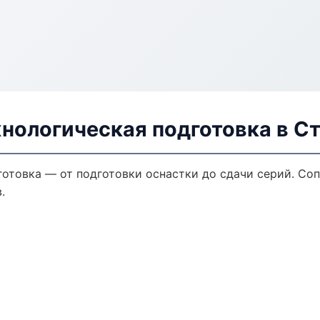
хнологическая подготовка в С
готовка — от подготовки оснастки до сдачи серий. С
.