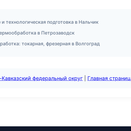
 и технологическая подготовка в Нальчик
термообработка в Петрозаводск
работка: токарная, фрезерная в Волгоград
-Кавказский федеральный округ
|
Главная страниц