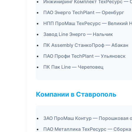
Инжиниринг Комплект ТехРесурс — 
ПАО Энерго TechPlant — Оренбург
НПП ПроМаш ТехРесурс — Великий 
Завод Line Энерго — Нальчик
ПК Assembly СтанкоПроф — Абакан
ПАО Профи TechPlant — Ульяновск
ПК Пак Line — Череповец
Компании в Ставрополь
ЗАО ПроМаш Контур — Порошковая 
ПАО Металлика ТехРесурс — Сборка 