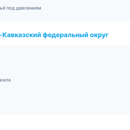
тьё под давлением
о-Кавказский федеральный округ
кала