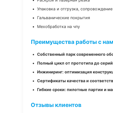
Раскрой и лазерная резка
Упаковка и отгрузка, сопровождени
Гальванические покрытия
Мехобработка на чпу
Преимущества работы с на
Собственный парк современного об
Полный цикл от прототипа до серий
Инжиниринг: оптимизация конструк
Сертификаты качества и соответств
Гибкие сроки: пилотные партии и м
Отзывы клиентов