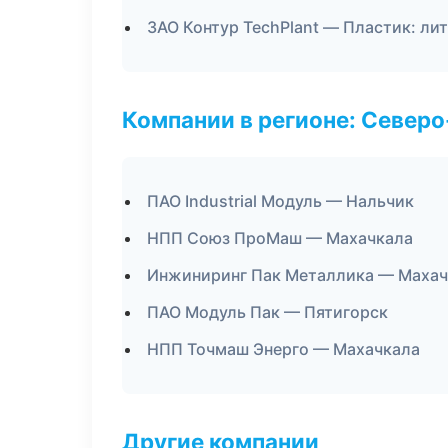
ЗАО Контур TechPlant — Пластик: ли
Компании в регионе: Север
ПАО Industrial Модуль — Нальчик
НПП Союз ПроМаш — Махачкала
Инжиниринг Пак Металлика — Махач
ПАО Модуль Пак — Пятигорск
НПП Точмаш Энерго — Махачкала
Другие компании