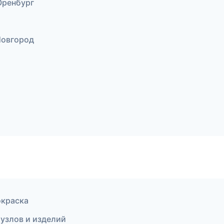
Оренбург
Новгород
окраска
узлов и изделий