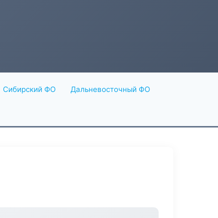
Сибирский ФО
Дальневосточный ФО