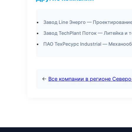
Завод Line Энерго — Проектирование
Завод TechPlant Поток — Литейка и 
ПАО ТехРесурс Industrial — Механооб
←
Все компании в регионе Северо