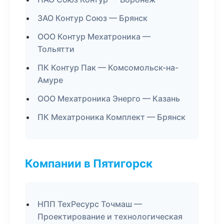
ЗАО Контур Союз — Брянск
ООО Контур Мехатроника —
Тольятти
ПК Контур Пак — Комсомольск-на-
Амуре
ООО Мехатроника Энерго — Казань
ПК Мехатроника Комплект — Брянск
Компании в Пятигорск
НПП ТехРесурс Точмаш —
Проектирование и технологическая