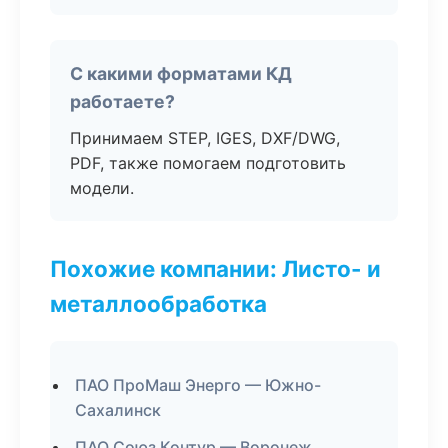
С какими форматами КД
работаете?
Принимаем STEP, IGES, DXF/DWG,
PDF, также помогаем подготовить
модели.
Похожие компании: Листо- и
металлообработка
ПАО ПроМаш Энерго — Южно-
Сахалинск
ПАО Союз Контур — Воронеж