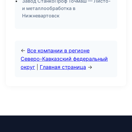
Завод СтанкоПроф Точмаш — Листо-
и металлообработка в
Нижневартовск
←
Все компании в регионе
Северо-Кавказский федеральный
округ
|
Главная страница
→