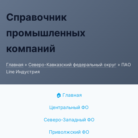
Справочник
промышленных
компаний
Главная
»
Северо-Кавказский федеральный округ
» ПАО
Line Индустрия
🏠 Главная
Центральный ФО
Северо-Западный ФО
Приволжский ФО