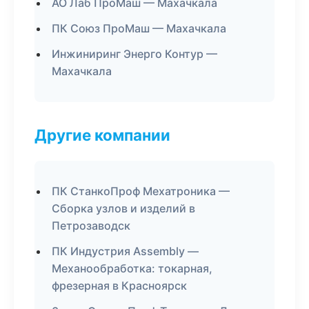
АО Лаб ПроМаш — Махачкала
ПК Союз ПроМаш — Махачкала
Инжиниринг Энерго Контур —
Махачкала
Другие компании
ПК СтанкоПроф Мехатроника —
Сборка узлов и изделий в
Петрозаводск
ПК Индустрия Assembly —
Механообработка: токарная,
фрезерная в Красноярск