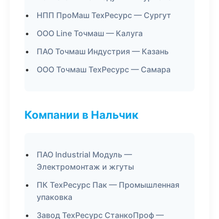
НПП ПроМаш ТехРесурс — Сургут
ООО Line Точмаш — Калуга
ПАО Точмаш Индустрия — Казань
ООО Точмаш ТехРесурс — Самара
Компании в Нальчик
ПАО Industrial Модуль —
Электромонтаж и жгуты
ПК ТехРесурс Пак — Промышленная
упаковка
Завод ТехРесурс СтанкоПроф —