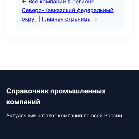
←
Все компании в регионе
Северо-Кавказский федеральный
округ
|
Главная страница
→
Справочник промышленных
компаний
Актуальный каталог компаний по всей России