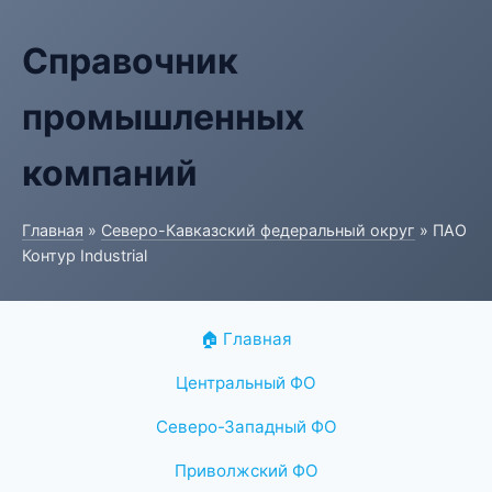
Справочник
промышленных
компаний
Главная
»
Северо-Кавказский федеральный округ
» ПАО
Контур Industrial
🏠 Главная
Центральный ФО
Северо-Западный ФО
Приволжский ФО