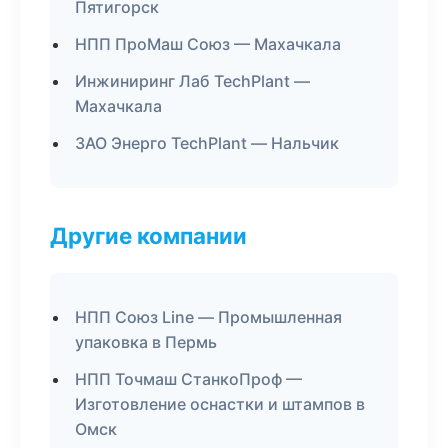
Пятигорск
НПП ПроМаш Союз — Махачкала
Инжиниринг Лаб TechPlant —
Махачкала
ЗАО Энерго TechPlant — Нальчик
Другие компании
НПП Союз Line — Промышленная
упаковка в Пермь
НПП Точмаш СтанкоПроф —
Изготовление оснастки и штампов в
Омск