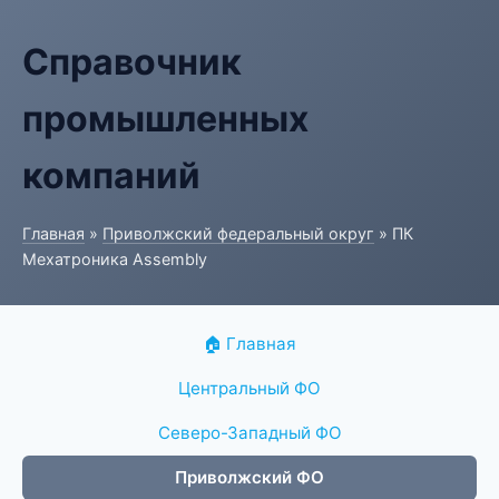
Справочник
промышленных
компаний
Главная
»
Приволжский федеральный округ
» ПК
Мехатроника Assembly
🏠 Главная
Центральный ФО
Северо-Западный ФО
Приволжский ФО