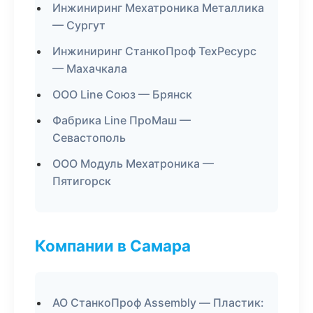
Инжиниринг Мехатроника Металлика
— Сургут
Инжиниринг СтанкоПроф ТехРесурс
— Махачкала
ООО Line Союз — Брянск
Фабрика Line ПроМаш —
Севастополь
ООО Модуль Мехатроника —
Пятигорск
Компании в Самара
АО СтанкоПроф Assembly — Пластик: