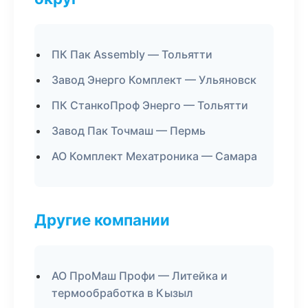
ПК Пак Assembly — Тольятти
Завод Энерго Комплект — Ульяновск
ПК СтанкоПроф Энерго — Тольятти
Завод Пак Точмаш — Пермь
АО Комплект Мехатроника — Самара
Другие компании
АО ПроМаш Профи — Литейка и
термообработка в Кызыл