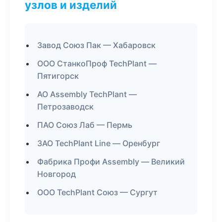
узлов и изделий
Завод Союз Пак — Хабаровск
ООО СтанкоПроф TechPlant —
Пятигорск
АО Assembly TechPlant —
Петрозаводск
ПАО Союз Лаб — Пермь
ЗАО TechPlant Line — Оренбург
Фабрика Профи Assembly — Великий
Новгород
ООО TechPlant Союз — Сургут