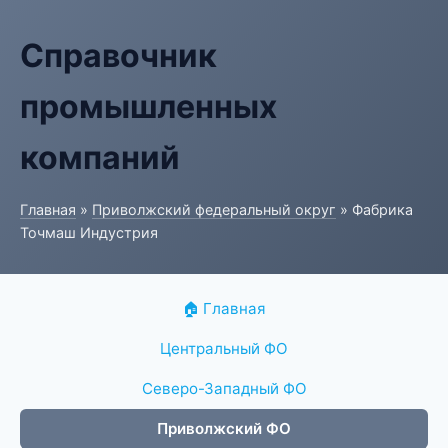
Справочник
промышленных
компаний
Главная
»
Приволжский федеральный округ
» Фабрика
Точмаш Индустрия
🏠 Главная
Центральный ФО
Северо-Западный ФО
Приволжский ФО