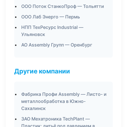
ООО Поток СтанкоПроф — Тольятти
ООО Лаб Энерго — Пермь
НПП ТехРесурс Industrial —
Ульяновск
АО Assembly Групп — Оренбург
Другие компании
Фабрика Профи Assembly — Листо- и
металлообработка в Южно-
Сахалинск
ЗАО Мехатроника TechPlant —
Пластик: литьё под давлением в