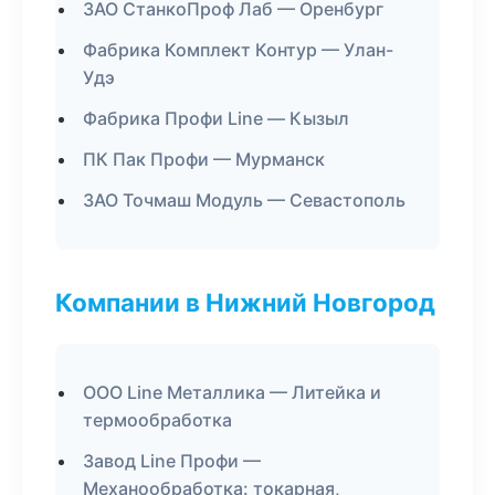
ЗАО СтанкоПроф Лаб — Оренбург
Фабрика Комплект Контур — Улан-
Удэ
Фабрика Профи Line — Кызыл
ПК Пак Профи — Мурманск
ЗАО Точмаш Модуль — Севастополь
Компании в Нижний Новгород
ООО Line Металлика — Литейка и
термообработка
Завод Line Профи —
Механообработка: токарная,