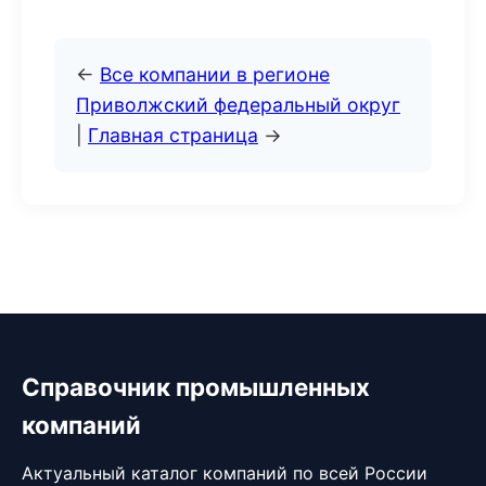
←
Все компании в регионе
Приволжский федеральный округ
|
Главная страница
→
Справочник промышленных
компаний
Актуальный каталог компаний по всей России