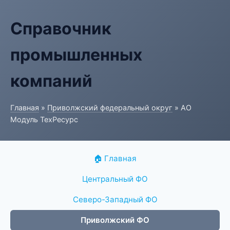
Справочник
промышленных
компаний
Главная
»
Приволжский федеральный округ
» АО
Модуль ТехРесурс
🏠 Главная
Центральный ФО
Северо-Западный ФО
Приволжский ФО