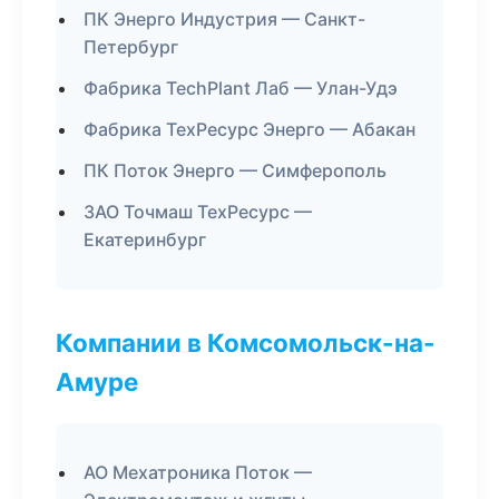
ПК Энерго Индустрия — Санкт-
Петербург
Фабрика TechPlant Лаб — Улан-Удэ
Фабрика ТехРесурс Энерго — Абакан
ПК Поток Энерго — Симферополь
ЗАО Точмаш ТехРесурс —
Екатеринбург
Компании в Комсомольск-на-
Амуре
АО Мехатроника Поток —