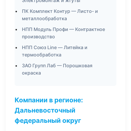
Электромонтаж и жгуты
ПК Комплект Контур — Листо- и
металлообработка
НПП Модуль Профи — Контрактное
производство
НПП Союз Line — Литейка и
термообработка
ЗАО Групп Лаб — Порошковая
окраска
Компании в регионе:
Дальневосточный
федеральный округ