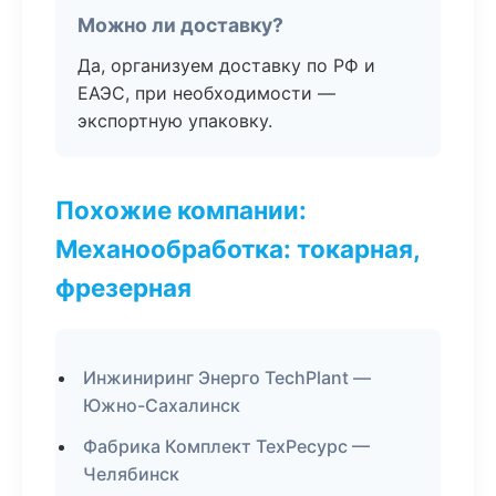
Можно ли доставку?
Да, организуем доставку по РФ и
ЕАЭС, при необходимости —
экспортную упаковку.
Похожие компании:
Механообработка: токарная,
фрезерная
Инжиниринг Энерго TechPlant —
Южно-Сахалинск
Фабрика Комплект ТехРесурс —
Челябинск