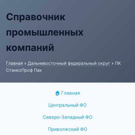
Справочник
промышленных
компаний
Главная
»
Дальневосточный федеральный округ
» ПК
СтанкоПроф Пак
🏠 Главная
Центральный ФО
Северо-Западный ФО
Приволжский ФО