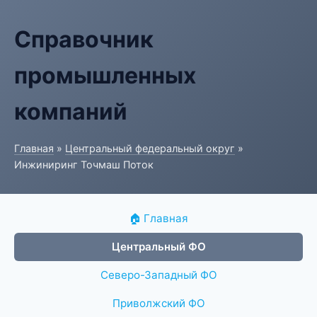
Справочник
промышленных
компаний
Главная
»
Центральный федеральный округ
»
Инжиниринг Точмаш Поток
🏠 Главная
Центральный ФО
Северо-Западный ФО
Приволжский ФО