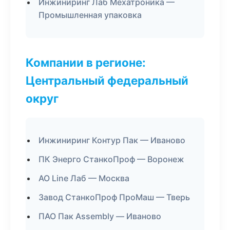
Инжиниринг Лаб Мехатроника —
Промышленная упаковка
Компании в регионе:
Центральный федеральный
округ
Инжиниринг Контур Пак — Иваново
ПК Энерго СтанкоПроф — Воронеж
АО Line Лаб — Москва
Завод СтанкоПроф ПроМаш — Тверь
ПАО Пак Assembly — Иваново